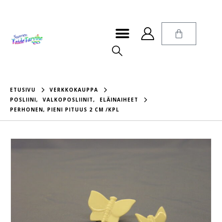
ETUSIVU
VERKKOKAUPPA
POSLIINI
,
VALKOPOSLIINIT
,
ELÄINAIHEET
PERHONEN, PIENI PITUUS 2 CM /KPL