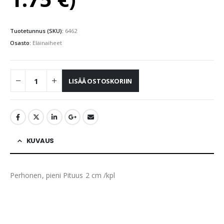
Tuotetunnus (SKU):
6462
Osasto:
Eläinaiheet
LISÄÄ OSTOSKORIIN
KUVAUS
Perhonen, pieni Pituus 2 cm /kpl