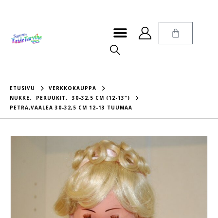
ETUSIVU
VERKKOKAUPPA
NUKKE
,
PERUUKIT
,
30-32,5 CM (12-13")
PETRA,VAALEA 30-32,5 CM 12-13 TUUMAA