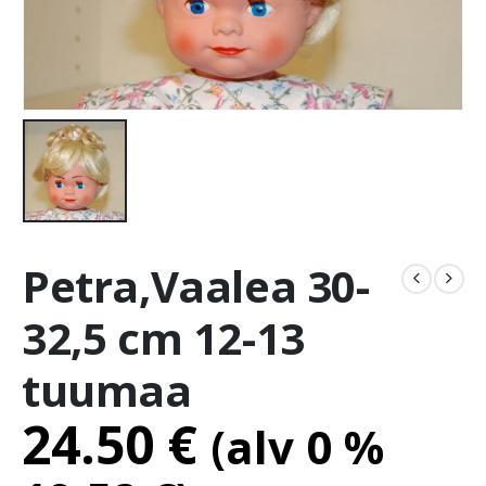
Petra,Vaalea 30-
32,5 cm 12-13
tuumaa
24.50
€
(alv 0 %