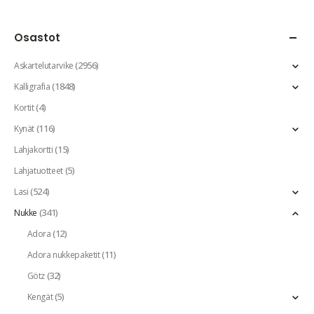
Osastot
(2956)
Askartelutarvike
(1848)
Kalligrafia
(4)
Kortit
(116)
Kynät
(15)
Lahjakortti
(5)
Lahjatuotteet
(524)
Lasi
(341)
Nukke
(12)
Adora
(11)
Adora nukkepaketit
(32)
Götz
(5)
Kengät