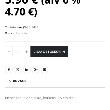
4.70
€
)
Tuotetunnus (SKU):
6456
Osasto:
Eläinaiheet
LISÄÄ OSTOSKORIIN
KUVAUS
Pienet linnut 2 erilaista, korkeus 3,5 cm /kpl