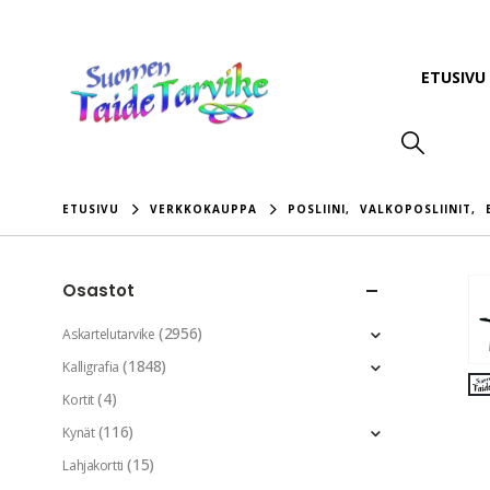
ETUSIVU
ETUSIVU
VERKKOKAUPPA
POSLIINI
,
VALKOPOSLIINIT
,
Osastot
(2956)
Askartelutarvike
(1848)
Kalligrafia
(4)
Kortit
(116)
Kynät
(15)
Lahjakortti