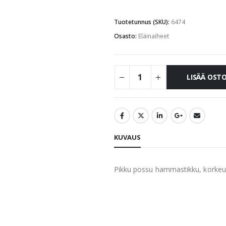
Tuotetunnus (SKU):
6474
Osasto:
Eläinaiheet
LISÄÄ OST
KUVAUS
Pikku possu hammastikku, korkeu