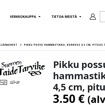
VERKKOKAUPPA
TIETOA MEISTÄ
ELÄINAIHEET
PIKKU POSSU HAMMASTIKKU, KORKEUS 4,5 CM, PITUUS 
Pikku poss
hammastik
4,5 cm, pit
3.50
€
(al