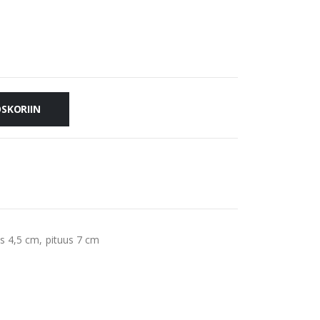
OSKORIIN
s 4,5 cm, pituus 7 cm