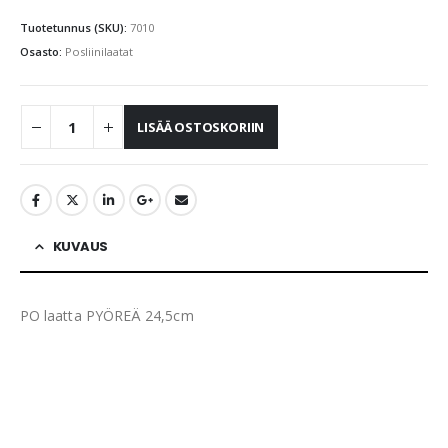
Tuotetunnus (SKU):
7010
Osasto:
Posliinilaatat
LISÄÄ OSTOSKORIIN
KUVAUS
PO laatta PYÖREÄ 24,5cm