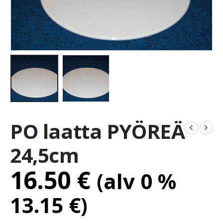
PO laatta PYÖREÄ
24,5cm
16.50
€
(alv 0 %
13.15
€
)