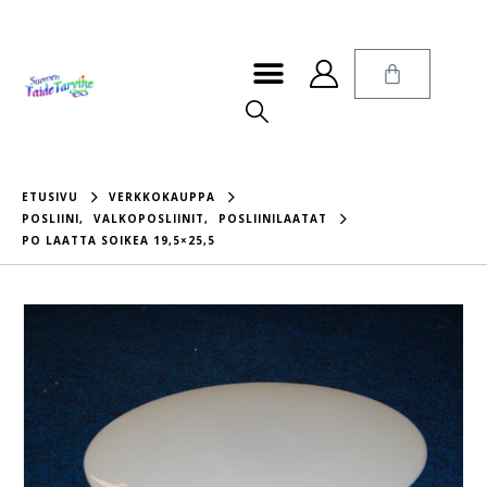
ETUSIVU
VERKKOKAUPPA
POSLIINI
,
VALKOPOSLIINIT
,
POSLIINILAATAT
PO LAATTA SOIKEA 19,5×25,5