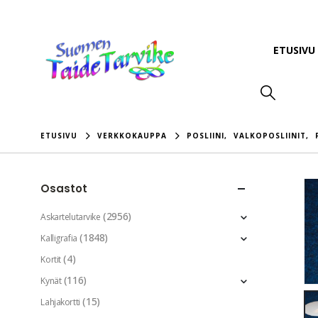
ETUSIVU
ETUSIVU
VERKKOKAUPPA
POSLIINI
,
VALKOPOSLIINIT
,
Osastot
(2956)
Askartelutarvike
(1848)
Kalligrafia
(4)
Kortit
(116)
Kynät
(15)
Lahjakortti