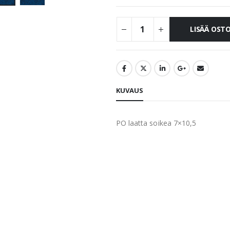
LISÄÄ OST
KUVAUS
PO laatta soikea 7×10,5