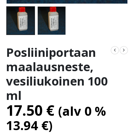
Posliiniportaan
maalausneste,
vesiliukoinen 100
ml
17.50
€
(alv 0 %
13.94
€
)