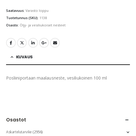
Saatavuus:
Varasto loppu
Tuotetunnus (SKU):
1138
Osasto:
Öljy- ja vesiliukoiset nesteet
KUVAUS
Posliiniportaan maalausneste, vesiliukoinen 100 ml
Osastot
(2956)
Askartelutarvike