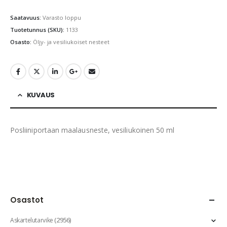
Saatavuus:
Varasto loppu
Tuotetunnus (SKU):
1133
Osasto:
Öljy- ja vesiliukoiset nesteet
KUVAUS
Posliiniportaan maalausneste, vesiliukoinen 50 ml
Osastot
(2956)
Askartelutarvike