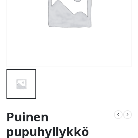
Puinen
pupuhyllykkö