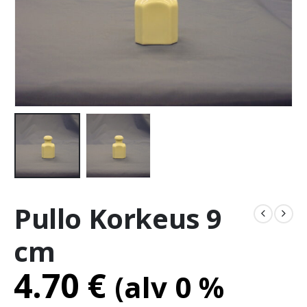
Pullo Korkeus 9
cm
4.70
€
(alv 0 %