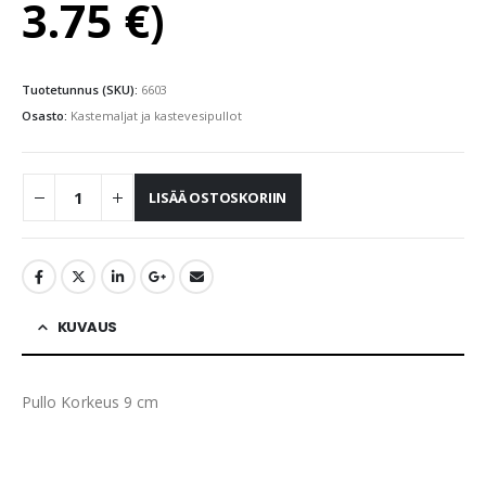
3.75
€
)
Tuotetunnus (SKU):
6603
Osasto:
Kastemaljat ja kastevesipullot
LISÄÄ OSTOSKORIIN
KUVAUS
Pullo Korkeus 9 cm