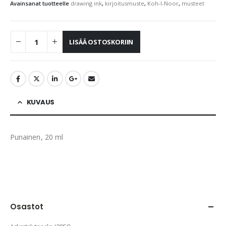
Avainsanat tuotteelle
drawing ink
,
kirjoitusmuste
,
Koh-I-Noor
,
musteet
LISÄÄ OSTOSKORIIN
KUVAUS
Punainen, 20 ml
Osastot