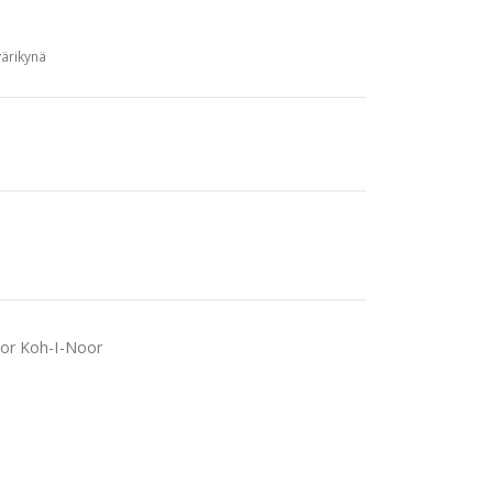
ärikynä
lor Koh-I-Noor