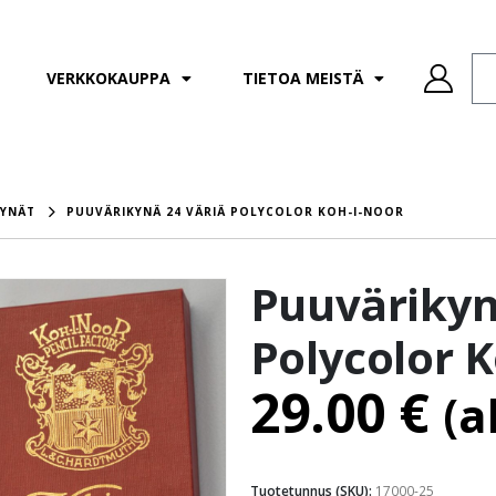
VERKKOKAUPPA
TIETOA MEISTÄ
KYNÄT
PUUVÄRIKYNÄ 24 VÄRIÄ POLYCOLOR KOH-I-NOOR
Puuvärikyn
Polycolor 
29.00
€
(a
Tuotetunnus (SKU):
17000-25