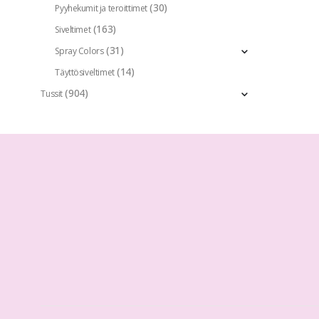
(30)
Pyyhekumit ja teroittimet
(163)
Siveltimet
(31)
Spray Colors
(14)
Täyttösiveltimet
(904)
Tussit