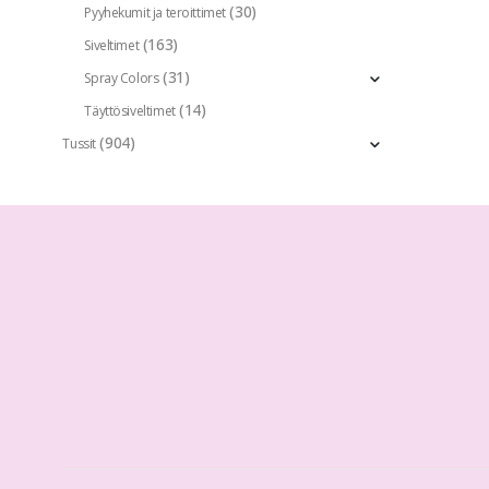
(30)
Pyyhekumit ja teroittimet
(163)
Siveltimet
(31)
Spray Colors
(14)
Täyttösiveltimet
(904)
Tussit