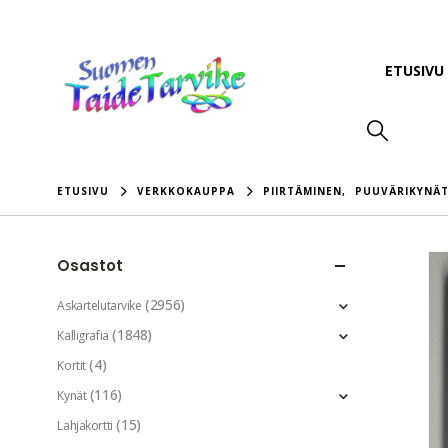
ETUSIVU
ETUSIVU
VERKKOKAUPPA
PIIRTÄMINEN
,
PUUVÄRIKYNÄ
Osastot
(2956)
Askartelutarvike
(1848)
Kalligrafia
(4)
Kortit
(116)
Kynät
(15)
Lahjakortti