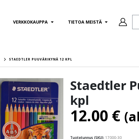
VERKKOKAUPPA
TIETOA MEISTÄ
T
STAEDTLER PUUVÄRIKYNÄ 12 KPL
Staedtler 
kpl
12.00
€
(a
Tuotetunnus (SKU):
17000-30