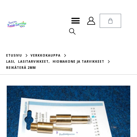
ETUSIVU
VERKKOKAUPPA
LASI
,
LASITARVIKKEET
,
HIOMAKONE JA TARVIKKEET
REIKÄTERÄ 2MM