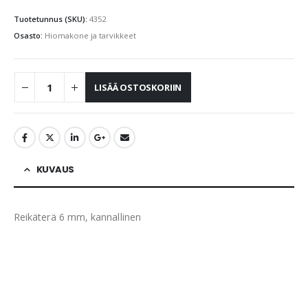
Tuotetunnus (SKU):
4352
Osasto:
Hiomakone ja tarvikkeet
LISÄÄ OSTOSKORIIN
KUVAUS
Reikäterä 6 mm, kannallinen