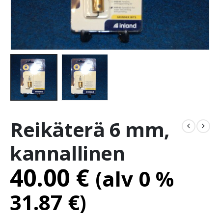
Reikäterä 6 mm,
kannallinen
40.00
€
(alv 0 %
31.87
€
)