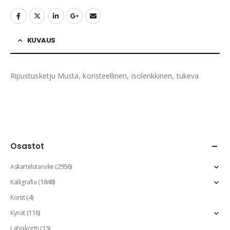
KUVAUS
Ripustusketju Musta, koristeellinen, isolenkkinen, tukeva
Osastot
(2956)
Askartelutarvike
(1848)
Kalligrafia
(4)
Kortit
(116)
Kynät
(15)
Lahjakortti