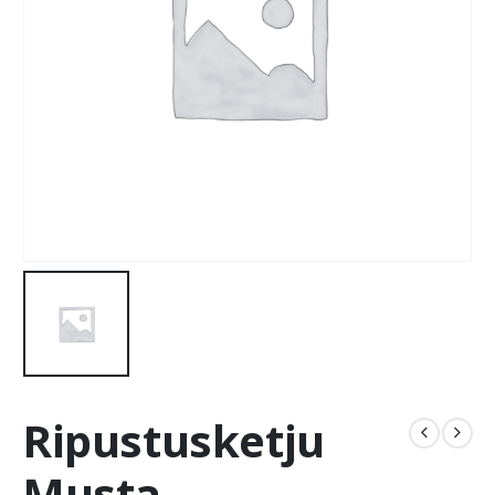
Ripustusketju
Musta,