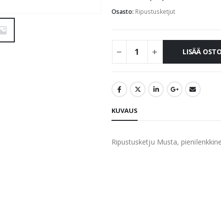
Osasto:
Ripustusketjut
LISÄÄ OST
KUVAUS
Ripustusketju Musta, pienilenkkin