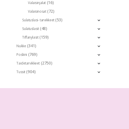
(16)
Valaisinjalat
(72)
Valaisinosat
(53)
Sulatuslasi- tarvikkeet
(48)
Sulatuslasit
(159)
Tiffanylasit
(341)
Nukke
(769)
Posliini
(2750)
Taidetarvikkeet
(904)
Tussit