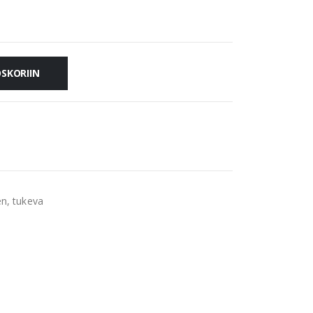
OSKORIIN
en, tukeva