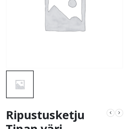
Ripustusketju
Tinan väri,