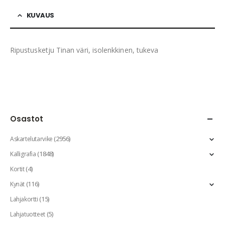
KUVAUS
Ripustusketju Tinan väri, isolenkkinen, tukeva
Osastot
(2956)
Askartelutarvike
(1848)
Kalligrafia
(4)
Kortit
(116)
Kynät
(15)
Lahjakortti
(5)
Lahjatuotteet