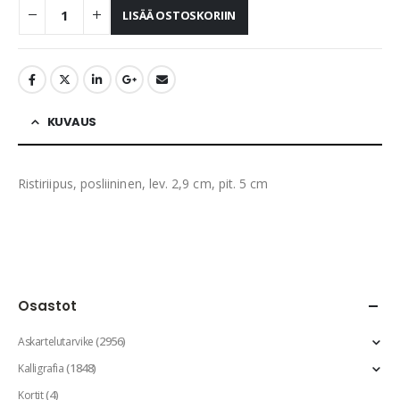
LISÄÄ OSTOSKORIIN
KUVAUS
Ristiriipus, posliininen, lev. 2,9 cm, pit. 5 cm
Osastot
(2956)
Askartelutarvike
(1848)
Kalligrafia
(4)
Kortit