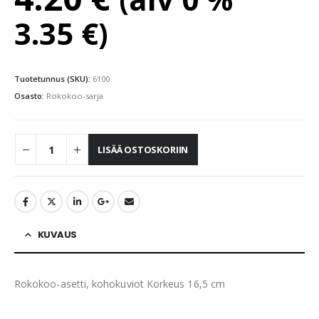
3.35
€
)
Tuotetunnus (SKU):
6100
Osasto:
Rokokoo-sarja
LISÄÄ OSTOSKORIIN
KUVAUS
Rokokoo-asetti, kohokuviot Korkeus 16,5 cm