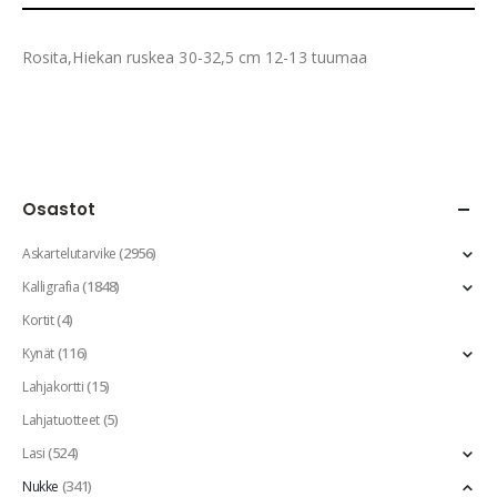
Rosita,Hiekan ruskea 30-32,5 cm 12-13 tuumaa
Osastot
(2956)
Askartelutarvike
(1848)
Kalligrafia
(4)
Kortit
(116)
Kynät
(15)
Lahjakortti
(5)
Lahjatuotteet
(524)
Lasi
(341)
Nukke