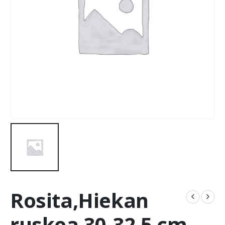
Rosita,Hiekan
ruskea 30-32,5 cm