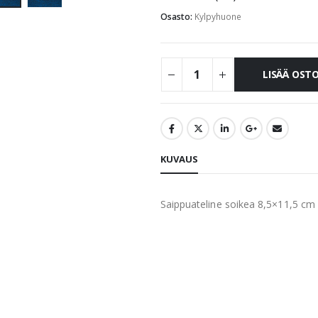
Osasto:
Kylpyhuone
LISÄÄ OST
KUVAUS
Saippuateline soikea 8,5×11,5 cm