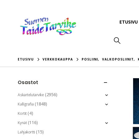
ETUSIVU
ETUSIVU
VERKKOKAUPPA
POSLIINI
,
VALKOPOSLIINIT
,
Osastot
(2956)
Askartelutarvike
(1848)
Kalligrafia
(4)
Kortit
(116)
Kynät
(15)
Lahjakortti