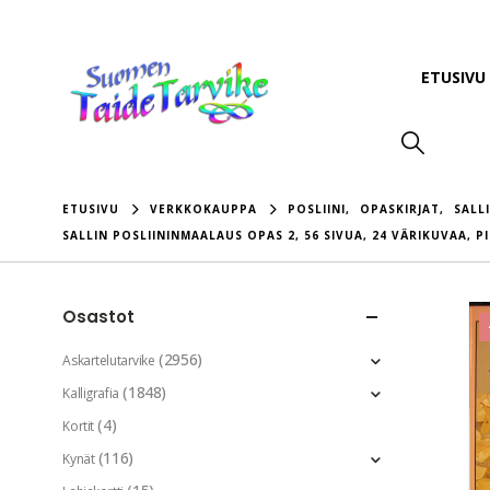
ETUSIVU
ETUSIVU
VERKKOKAUPPA
POSLIINI
,
OPASKIRJAT
,
SALL
SALLIN POSLIININMAALAUS OPAS 2, 56 SIVUA, 24 VÄRIKUVAA, 
Osastot
(2956)
Askartelutarvike
(1848)
Kalligrafia
(4)
Kortit
(116)
Kynät