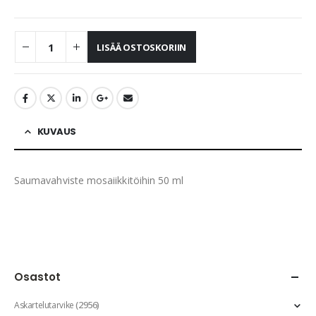
LISÄÄ OSTOSKORIIN
KUVAUS
Saumavahviste mosaiikkitöihin 50 ml
Osastot
(2956)
Askartelutarvike