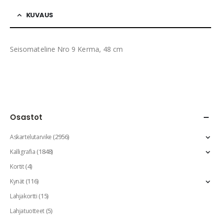
KUVAUS
Seisomateline Nro 9 Kerma, 48 cm
Osastot
(2956)
Askartelutarvike
(1848)
Kalligrafia
(4)
Kortit
(116)
Kynät
(15)
Lahjakortti
(5)
Lahjatuotteet