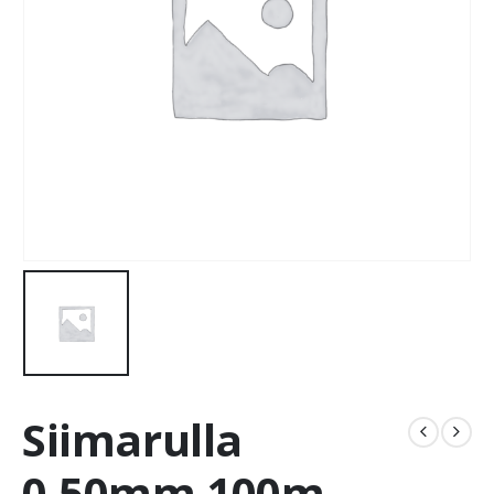
Siimarulla
0,50mm 100m