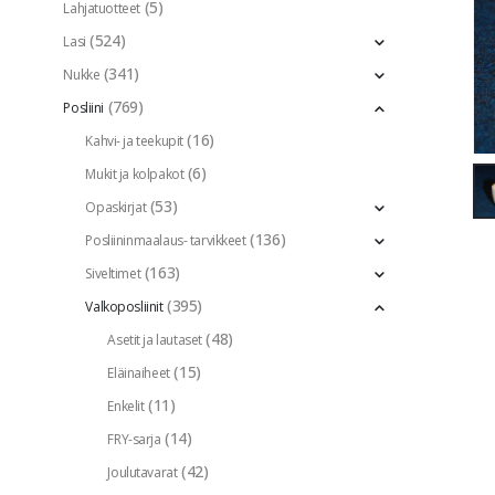
(5)
Lahjatuotteet
(524)
Lasi
(341)
Nukke
(769)
Posliini
(16)
Kahvi- ja teekupit
(6)
Mukit ja kolpakot
(53)
Opaskirjat
(136)
Posliininmaalaus- tarvikkeet
(163)
Siveltimet
(395)
Valkoposliinit
(48)
Asetit ja lautaset
(15)
Eläinaiheet
(11)
Enkelit
(14)
FRY-sarja
(42)
Joulutavarat