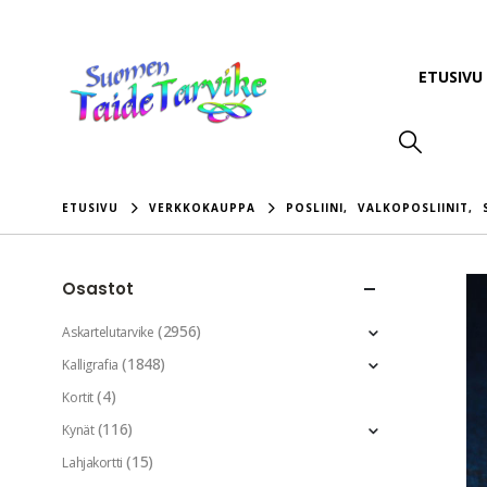
ETUSIVU
ETUSIVU
VERKKOKAUPPA
POSLIINI
,
VALKOPOSLIINIT
,
Osastot
(2956)
Askartelutarvike
(1848)
Kalligrafia
(4)
Kortit
(116)
Kynät
(15)
Lahjakortti