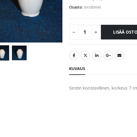
Osasto:
Sirottimet
LISÄÄ OST
KUVAUS
Sirotin koristeellinen, korkeus 7 c