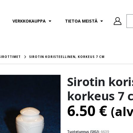
VERKKOKAUPPA
TIETOA MEISTÄ
SIROTTIMET
SIROTIN KORISTEELLINEN, KORKEUS 7 CM
Sirotin kori
korkeus 7 
6.50
€
(al
Tuotetunnus (SKU):
6639