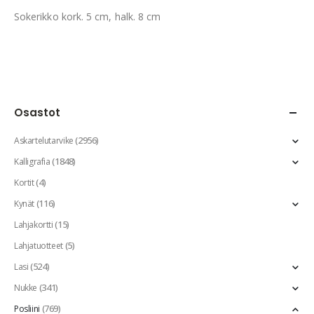
Sokerikko kork. 5 cm, halk. 8 cm
Osastot
(2956)
Askartelutarvike
(1848)
Kalligrafia
(4)
Kortit
(116)
Kynät
(15)
Lahjakortti
(5)
Lahjatuotteet
(524)
Lasi
(341)
Nukke
(769)
Posliini