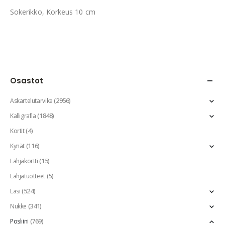
Sokerikko, Korkeus 10 cm
Osastot
(2956)
Askartelutarvike
(1848)
Kalligrafia
(4)
Kortit
(116)
Kynät
(15)
Lahjakortti
(5)
Lahjatuotteet
(524)
Lasi
(341)
Nukke
(769)
Posliini