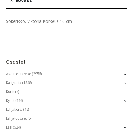
KUVAUS
Sokerikko, Viktoria Korkeus 10 cm
Osastot
(2956)
Askartelutarvike
(1848)
Kalligrafia
(4)
Kortit
(116)
Kynät
(15)
Lahjakortti
(5)
Lahjatuotteet
(524)
Lasi