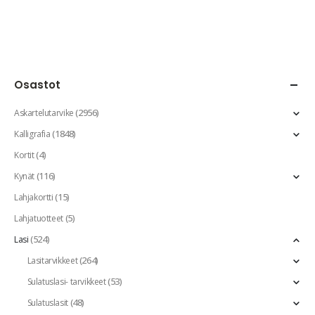
Osastot
(2956)
Askartelutarvike
(1848)
Kalligrafia
(4)
Kortit
(116)
Kynät
(15)
Lahjakortti
(5)
Lahjatuotteet
(524)
Lasi
(264)
Lasitarvikkeet
(53)
Sulatuslasi- tarvikkeet
(48)
Sulatuslasit