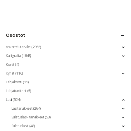
Osastot
(2956)
Askartelutarvike
(1848)
Kalligrafia
(4)
Kortit
(116)
Kynät
(15)
Lahjakortti
(5)
Lahjatuotteet
(524)
Lasi
(264)
Lasitarvikkeet
(53)
Sulatuslasi- tarvikkeet
(48)
Sulatuslasit