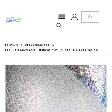
ETUSIVU
VERKKOKAUPPA
LASI
,
TIFFANYLASIT
,
IRIDISOIDUT
SPE IR KIRKAS 100 GG