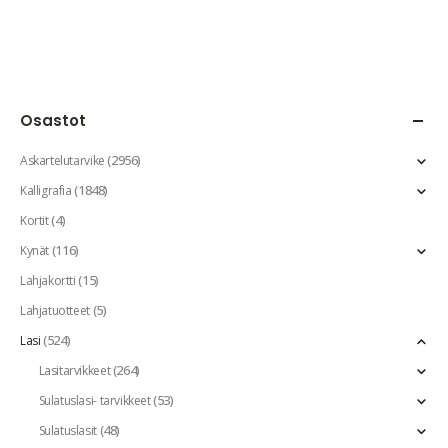
Osastot
(2956)
Askartelutarvike
(1848)
Kalligrafia
(4)
Kortit
(116)
Kynät
(15)
Lahjakortti
(5)
Lahjatuotteet
(524)
Lasi
(264)
Lasitarvikkeet
(53)
Sulatuslasi- tarvikkeet
(48)
Sulatuslasit