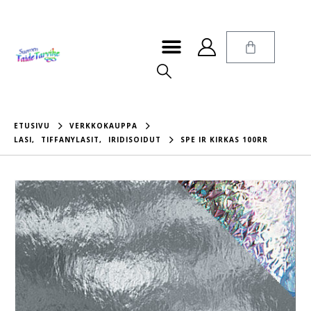
ETUSIVU
VERKKOKAUPPA
LASI
,
TIFFANYLASIT
,
IRIDISOIDUT
SPE IR KIRKAS 100RR