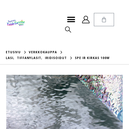
ETUSIVU
VERKKOKAUPPA
LASI
,
TIFFANYLASIT
,
IRIDISOIDUT
SPE IR KIRKAS 100W