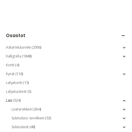
Osastot
(2956)
Askartelutarvike
(1848)
Kalligrafia
(4)
Kortit
(116)
Kynät
(15)
Lahjakortti
(5)
Lahjatuotteet
(524)
Lasi
(264)
Lasitarvikkeet
(53)
Sulatuslasi- tarvikkeet
(48)
Sulatuslasit