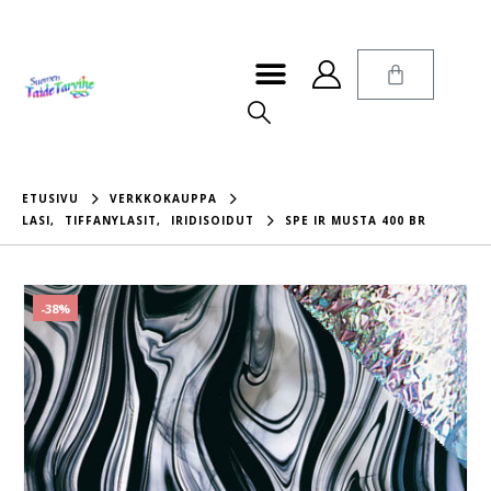
ETUSIVU
VERKKOKAUPPA
LASI
,
TIFFANYLASIT
,
IRIDISOIDUT
SPE IR MUSTA 400 BR
-38%