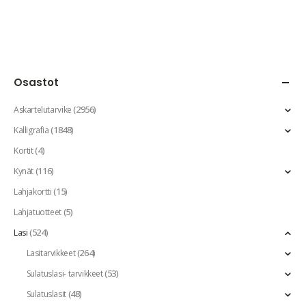
Osastot
(2956)
Askartelutarvike
(1848)
Kalligrafia
(4)
Kortit
(116)
Kynät
(15)
Lahjakortti
(5)
Lahjatuotteet
(524)
Lasi
(264)
Lasitarvikkeet
(53)
Sulatuslasi- tarvikkeet
(48)
Sulatuslasit