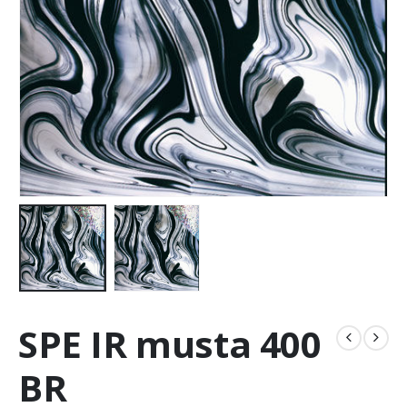
SPE IR musta 400
BR