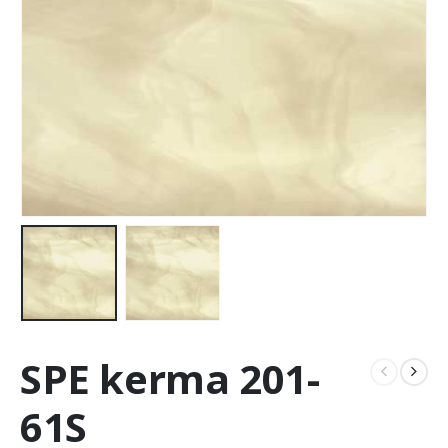
SPE kerma 201-
61S