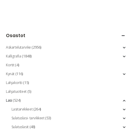
Osastot
(2956)
Askartelutarvike
(1848)
Kalligrafia
(4)
Kortit
(116)
Kynät
(15)
Lahjakortti
(5)
Lahjatuotteet
(524)
Lasi
(264)
Lasitarvikkeet
(53)
Sulatuslasi- tarvikkeet
(48)
Sulatuslasit