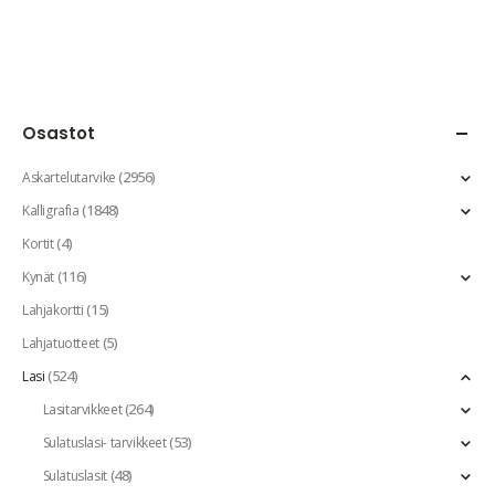
Osastot
(2956)
Askartelutarvike
(1848)
Kalligrafia
(4)
Kortit
(116)
Kynät
(15)
Lahjakortti
(5)
Lahjatuotteet
(524)
Lasi
(264)
Lasitarvikkeet
(53)
Sulatuslasi- tarvikkeet
(48)
Sulatuslasit