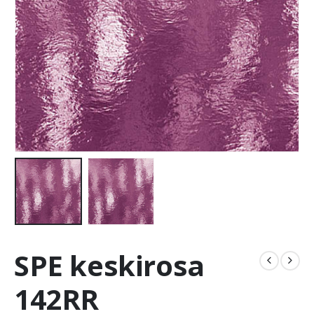
SPE keskirosa
142RR