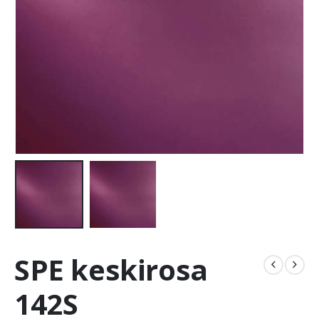
SPE keskirosa
142S