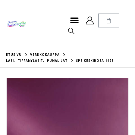
ETUSIVU
VERKKOKAUPPA
LASI
,
TIFFANYLASIT
,
PUNALILAT
SPE KESKIROSA 142S