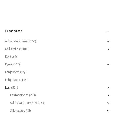
Osastot
(2956)
Askartelutarvike
(1848)
Kalligrafia
(4)
Kortit
(116)
Kynät
(15)
Lahjakortti
(5)
Lahjatuotteet
(524)
Lasi
(264)
Lasitarvikkeet
(53)
Sulatuslasi- tarvikkeet
(48)
Sulatuslasit