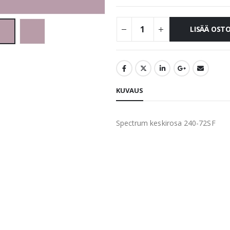
LISÄÄ OST
KUVAUS
Spectrum keskirosa 240-72SF