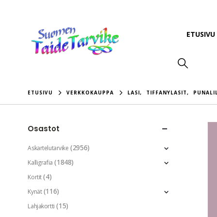
ETUSIVU
ETUSIVU
VERKKOKAUPPA
LASI
,
TIFFANYLASIT
,
PUNALI
Osastot
(2956)
Askartelutarvike
(1848)
Kalligrafia
(4)
Kortit
(116)
Kynät
(15)
Lahjakortti