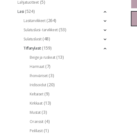
(5)
Lahjatuotteet
(524)
Lasi
(264)
Lasitarvikkeet
(53)
Sulatuslasi- tarvikkeet
(48)
Sulatuslasit
(159)
Tiffanylasit
(13)
Beige ja ruskeat
(7)
Harmaat
(3)
Ihonväriset
(20)
Iridisoidut
(9)
Keltaiset
(13)
Kirkkaat
(3)
Mustat
(4)
Oranssit
(1)
Peililasit