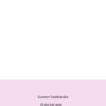
Suomen Taidetarvike
050 592 4392