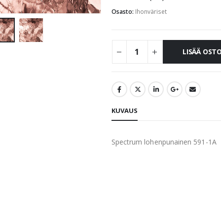
Osasto:
Ihonväriset
LISÄÄ OST
KUVAUS
Spectrum lohenpunainen 591-1A