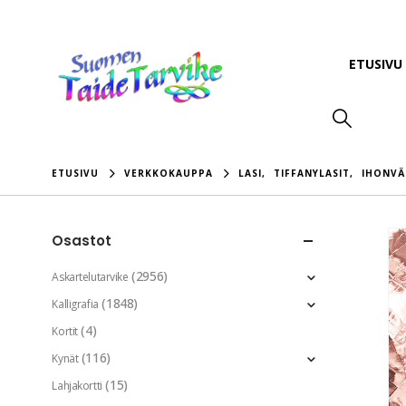
ETUSIVU
ETUSIVU
VERKKOKAUPPA
LASI
,
TIFFANYLASIT
,
IHONVÄ
Osastot
(2956)
Askartelutarvike
(1848)
Kalligrafia
(4)
Kortit
(116)
Kynät
(15)
Lahjakortti