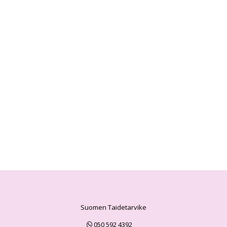
Suomen Taidetarvike
050 592 4392