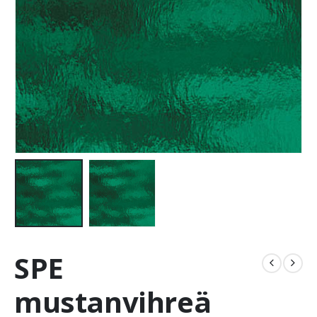
SPE
mustanvihreä