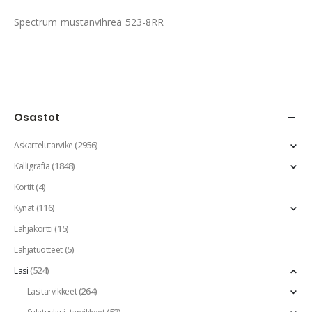
Spectrum mustanvihreä 523-8RR
Osastot
(2956)
Askartelutarvike
(1848)
Kalligrafia
(4)
Kortit
(116)
Kynät
(15)
Lahjakortti
(5)
Lahjatuotteet
(524)
Lasi
(264)
Lasitarvikkeet