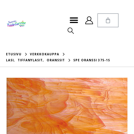
ETUSIVU
VERKKOKAUPPA
LASI
,
TIFFANYLASIT
,
ORANSSIT
SPE ORANSSI 375-1S