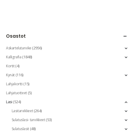
Osastot
(2956)
Askartelutarvike
(1848)
Kalligrafia
(4)
Kortit
(116)
Kynät
(15)
Lahjakortti
(5)
Lahjatuotteet
(524)
Lasi
(264)
Lasitarvikkeet
(53)
Sulatuslasi- tarvikkeet
(48)
Sulatuslasit