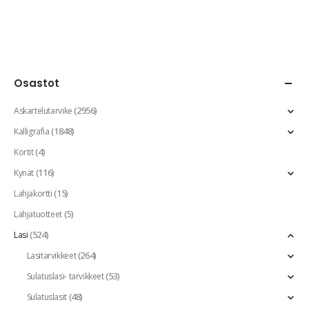
Osastot
(2956)
Askartelutarvike
(1848)
Kalligrafia
(4)
Kortit
(116)
Kynät
(15)
Lahjakortti
(5)
Lahjatuotteet
(524)
Lasi
(264)
Lasitarvikkeet
(53)
Sulatuslasi- tarvikkeet
(48)
Sulatuslasit