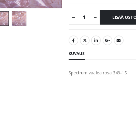
LISÄÄ OST
KUVAUS
Spectrum vaalea rosa 349-1S