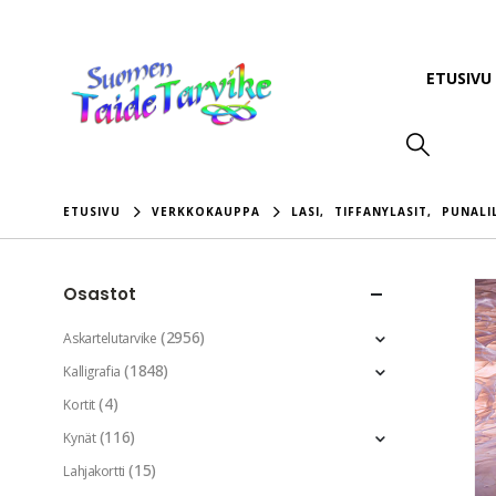
ETUSIVU
ETUSIVU
VERKKOKAUPPA
LASI
,
TIFFANYLASIT
,
PUNALI
Osastot
(2956)
Askartelutarvike
(1848)
Kalligrafia
(4)
Kortit
(116)
Kynät
(15)
Lahjakortti