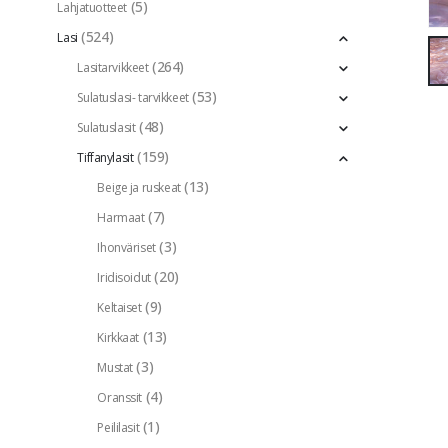
(5)
Lahjatuotteet
(524)
Lasi
(264)
Lasitarvikkeet
(53)
Sulatuslasi- tarvikkeet
(48)
Sulatuslasit
(159)
Tiffanylasit
(13)
Beige ja ruskeat
(7)
Harmaat
(3)
Ihonväriset
(20)
Iridisoidut
(9)
Keltaiset
(13)
Kirkkaat
(3)
Mustat
(4)
Oranssit
(1)
Peililasit