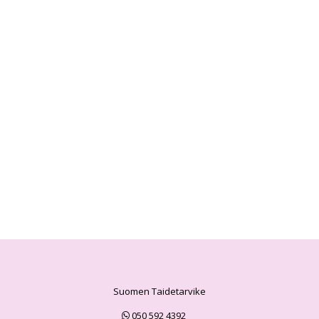
Suomen Taidetarvike
050 592 4392