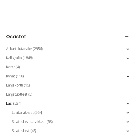
Osastot
(2956)
Askartelutarvike
(1848)
Kalligrafia
(4)
Kortit
(116)
Kynät
(15)
Lahjakortti
(5)
Lahjatuotteet
(524)
Lasi
(264)
Lasitarvikkeet
(53)
Sulatuslasi- tarvikkeet
(48)
Sulatuslasit