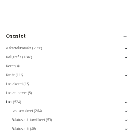
Osastot
(2956)
Askartelutarvike
(1848)
Kalligrafia
(4)
Kortit
(116)
Kynät
(15)
Lahjakortti
(5)
Lahjatuotteet
(524)
Lasi
(264)
Lasitarvikkeet
(53)
Sulatuslasi- tarvikkeet
(48)
Sulatuslasit