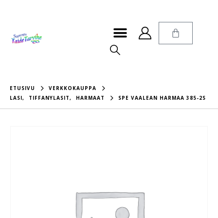
ETUSIVU
VERKKOKAUPPA
LASI
,
TIFFANYLASIT
,
HARMAAT
SPE VAALEAN HARMAA 385-2S