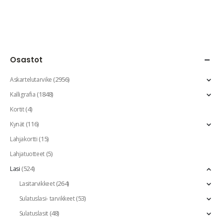
Osastot
(2956)
Askartelutarvike
(1848)
Kalligrafia
(4)
Kortit
(116)
Kynät
(15)
Lahjakortti
(5)
Lahjatuotteet
(524)
Lasi
(264)
Lasitarvikkeet
(53)
Sulatuslasi- tarvikkeet
(48)
Sulatuslasit