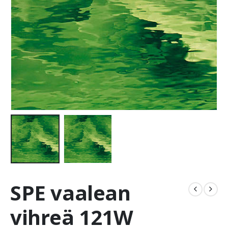
SPE vaalean
vihreä 121W