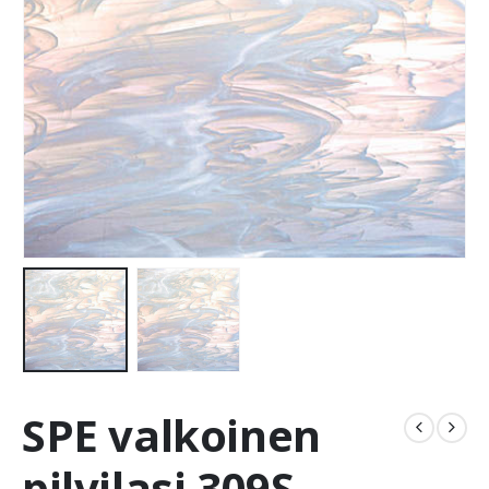
SPE valkoinen
pilvilasi 309S