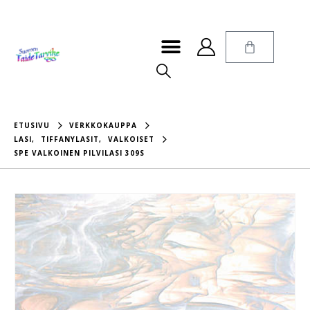
ETUSIVU
VERKKOKAUPPA
LASI
,
TIFFANYLASIT
,
VALKOISET
SPE VALKOINEN PILVILASI 309S